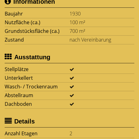
Informationen
Baujahr
1930
Nutzfläche (ca.)
100 m²
Grundstücksfläche (ca.)
700 m²
Zustand
nach Vereinbarung
Ausstattung
Stellplätze
Unterkellert
Wasch- / Trockenraum
Abstellraum
Dachboden
Details
Anzahl Etagen
2