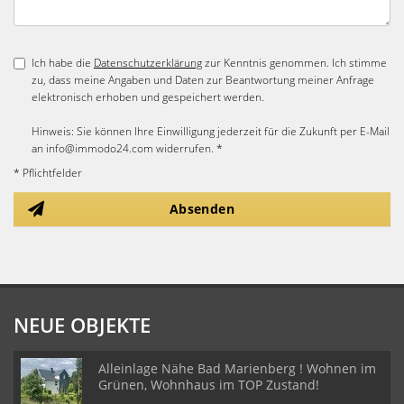
Ich habe die
Datenschutzerklärung
zur Kenntnis genommen. Ich stimme
zu, dass meine Angaben und Daten zur Beantwortung meiner Anfrage
elektronisch erhoben und gespeichert werden.
Hinweis: Sie können Ihre Einwilligung jederzeit für die Zukunft per E-Mail
an info@immodo24.com widerrufen. *
* Pflichtfelder
Absenden
NEUE OBJEKTE
Alleinlage Nähe Bad Marienberg ! Wohnen im
Grünen, Wohnhaus im TOP Zustand!