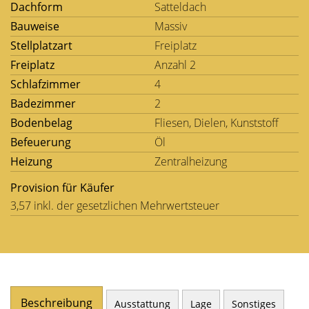
Dachform
Satteldach
Bauweise
Massiv
Stellplatzart
Freiplatz
Freiplatz
Anzahl 2
Schlafzimmer
4
Badezimmer
2
Bodenbelag
Fliesen, Dielen, Kunststoff
Befeuerung
Öl
Heizung
Zentralheizung
Provision für Käufer
3,57 inkl. der gesetzlichen Mehrwertsteuer
Beschreibung
Ausstattung
Lage
Sonstiges