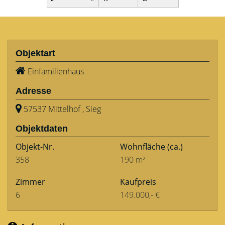
Objektart
Einfamilienhaus
Adresse
57537 Mittelhof , Sieg
Objektdaten
Objekt-Nr.
Wohnfläche
(ca.)
358
190 m²
Zimmer
Kaufpreis
6
149.000,- €