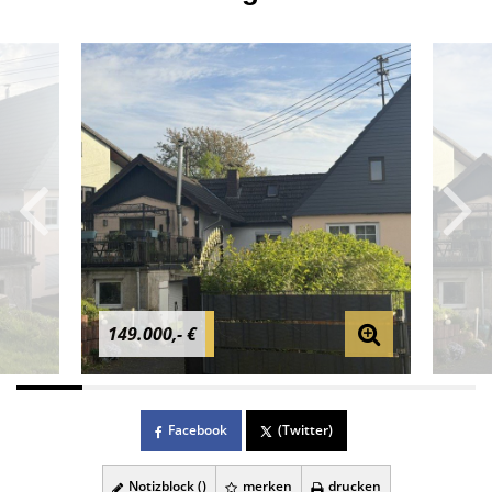
149.000,- €
Facebook
(Twitter)
Notizblock (
)
merken
drucken