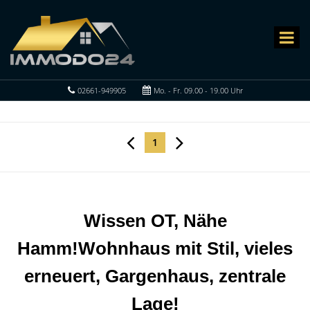
02661-949905
Mo. - Fr. 09.00 - 19.00 Uhr
1
Wissen OT, Nähe
Hamm!Wohnhaus mit Stil, vieles
erneuert, Gargenhaus, zentrale
Lage!