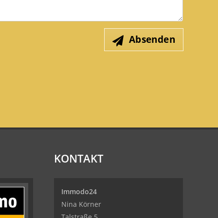
Absenden
KONTAKT
Immodo24
Nina Körner
Talstraße 5