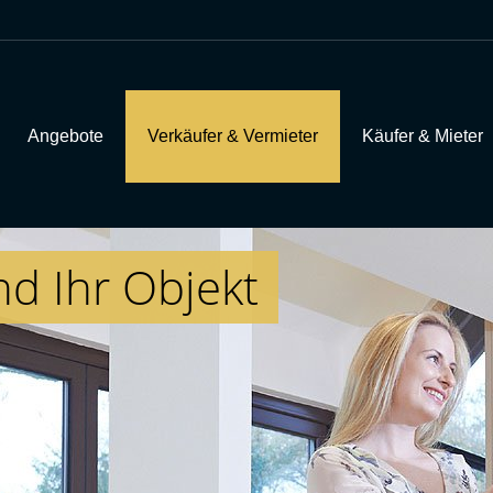
Angebote
Verkäufer & Vermieter
Käufer & Mieter
nd Ihr Objekt