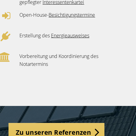
gepflegter
Interessentenkartei
Open-House-
Besichtigungstermine
Erstellung des
Energieausweises
Vorbereitung und Koordinierung des
Notartermins
Zu unseren Referenzen