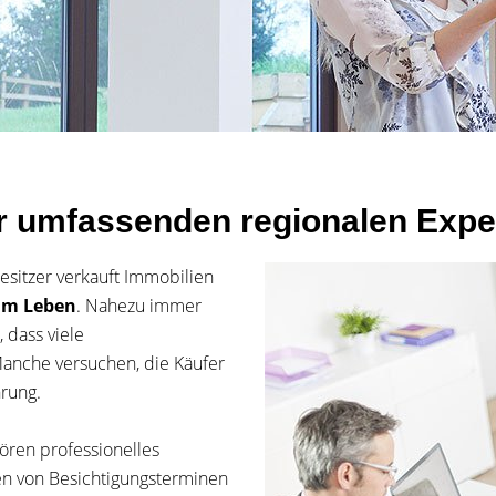
er umfassenden regionalen Exper
esitzer verkauft Immobilien
 im Leben
. Nahezu immer
, dass viele
Manche versuchen, die Käufer
hrung.
ören professionelles
en von Besichtigungsterminen