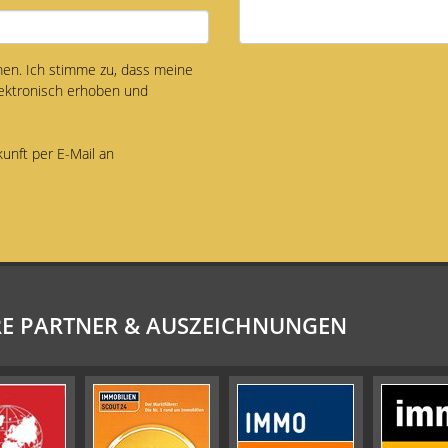
n. Ich stimme zu, dass meine
ektronisch erhoben und
kunft per E-Mail an
E PARTNER & AUSZEICHNUNGEN