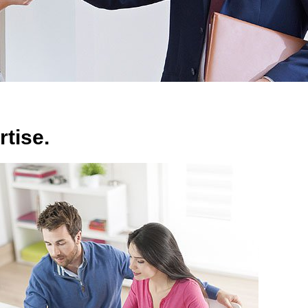
tise.