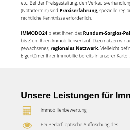
etc. Bei der Preisgestaltung, den Verkaufsverhandlu
(Notartermin) sind
Praxiserfahrung
, spezielle reg
rechtliche Kenntnisse erforderlich.
IMMODO24
bietet Ihnen das
Rundum-Sorglos-Pa
bis Z um Ihren Immobilienverkauf. Dazu nutzen wir a
gewachsenes,
regionales Netzwerk
. Vielleicht bef
Eigentümer Ihrer Immobilie bereits in unserer Kartei.
Unsere Leistungen für Imm
Immobilienbewertung
Bei Bedarf: optische Auffrischung des