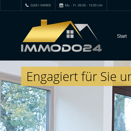
02661-949905
Mo. - Fr. 09.00 - 19.00 Uhr
Start
Engagiert für Sie u