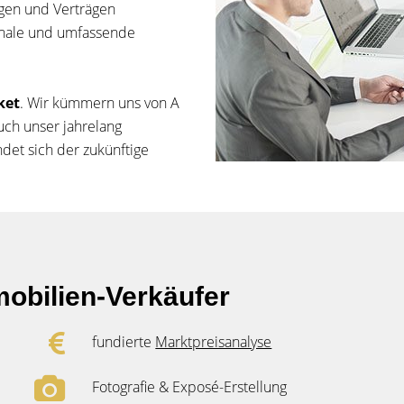
ngen und Verträgen
ionale und umfassende
ket
. Wir kümmern uns von A
uch unser jahrelang
indet sich der zukünftige
obilien-Verkäufer
fundierte
Marktpreisanalyse
Fotografie & Exposé-Erstellung