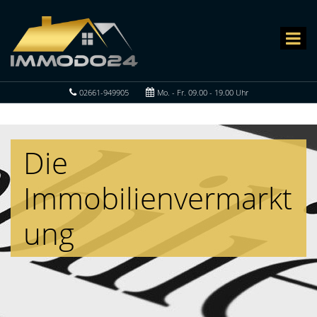
02661-949905
Mo. - Fr. 09.00 - 19.00 Uhr
Die
Immobilienvermarkt
ung