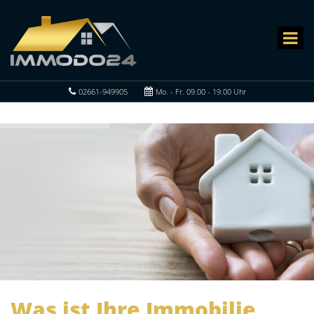
02661-949905
Mo. - Fr. 09.00 - 19.00 Uhr
Was ist Ihre Immobilie