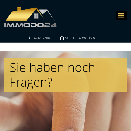
02661-949905
Mo. - Fr. 09.00 - 19.00 Uhr
Sie haben noch
Fragen?