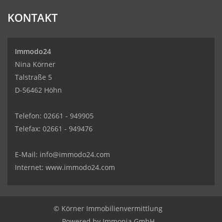
KONTAKT
Immodo24
Nina Körner
Talstraße 5
D-56462 Höhn
Telefon: 02661 - 949905
Telefax: 02661 - 949476
E-Mail:
info@immodo24.com
Internet: www.immodo24.com
© Körner Immobilienvermittlung
Powered by Immonia GmbH