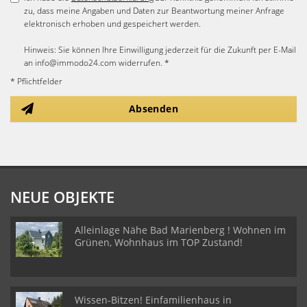
zu, dass meine Angaben und Daten zur Beantwortung meiner Anfrage
elektronisch erhoben und gespeichert werden.
Hinweis: Sie können Ihre Einwilligung jederzeit für die Zukunft per E-Mail
an info@immodo24.com widerrufen. *
* Pflichtfelder
Absenden
NEUE OBJEKTE
Alleinlage Nähe Bad Marienberg ! Wohnen im
Grünen, Wohnhaus im TOP Zustand!
Wissen-Bitzen! Einfamilienhaus in