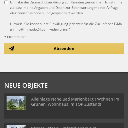
Ich habe die
Datenschutzerklärung
zur Kenntnis genommen. Ich stimme
zu, dass meine Angaben und Daten zur Beantwortung meiner Anfrage
elektronisch erhoben und gespeichert werden.
Hinweis: Sie können Ihre Einwilligung jederzeit für die Zukunft per E-Mail
an info@immodo24.com widerrufen. *
* Pflichtfelder
Absenden
NEUE OBJEKTE
Alleinlage Nähe Bad Marienberg ! Wohnen im
Grünen, Wohnhaus im TOP Zustand!