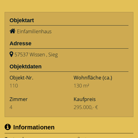
Objektart
Einfamilienhaus
Adresse
57537 Wissen , Sieg
Objektdaten
Objekt-Nr.
Wohnfläche
(ca.)
110
130 m²
Zimmer
Kaufpreis
4
295.000,- €
Informationen