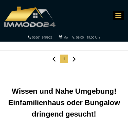
02661-949905
Mo. - Fr. 09.00 - 19.00 Uhr
1
Wissen und Nahe Umgebung!
Einfamilienhaus oder Bungalow
dringend gesucht!