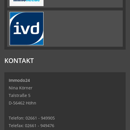
KONTAKT
Immodo24
Nina Körner
Talstraße 5
D-56462 Höhn
Telefon: 02661 - 949905
Telefax: 02661 - 949476