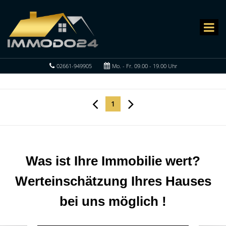
02661-949905
Mo. - Fr. 09.00 - 19.00 Uhr
1
Was ist Ihre Immobilie wert?
Werteinschätzung Ihres Hauses
bei uns möglich !