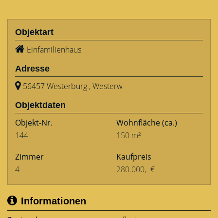
Objektart
Einfamilienhaus
Adresse
56457 Westerburg , Westerw
Objektdaten
Objekt-Nr.
Wohnfläche
(ca.)
144
150 m²
Zimmer
Kaufpreis
4
280.000,- €
Informationen