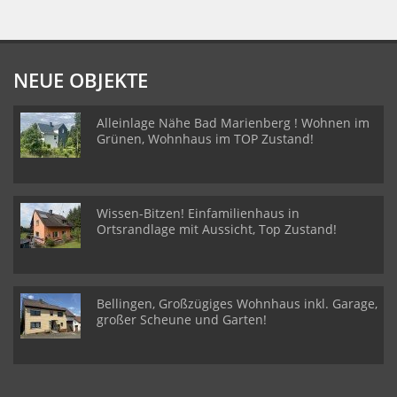
NEUE OBJEKTE
Alleinlage Nähe Bad Marienberg ! Wohnen im
Grünen, Wohnhaus im TOP Zustand!
Wissen-Bitzen! Einfamilienhaus in
Ortsrandlage mit Aussicht, Top Zustand!
Bellingen, Großzügiges Wohnhaus inkl. Garage,
großer Scheune und Garten!