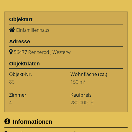
Objektart
Einfamilienhaus
Adresse
56477 Rennerod , Westerw
Objektdaten
Objekt-Nr.
Wohnfläche
(ca.)
86
150 m²
Zimmer
Kaufpreis
4
280.000,- €
Informationen