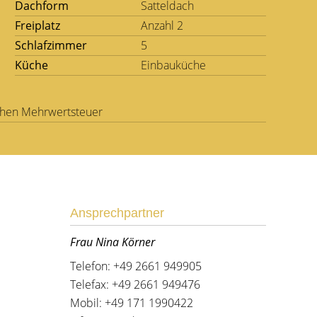
Dachform
Satteldach
Freiplatz
Anzahl 2
Schlafzimmer
5
Küche
Einbauküche
lichen Mehrwertsteuer
Ansprechpartner
Frau Nina Körner
Telefon: +49 2661 949905
Telefax: +49 2661 949476
Mobil: +49 171 1990422