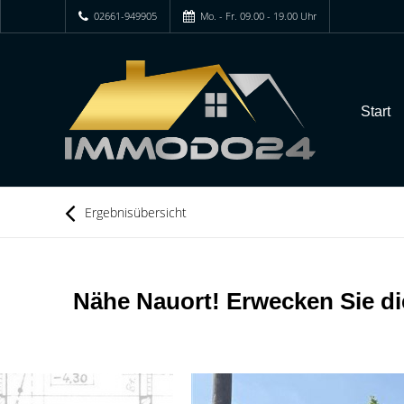
02661-949905
Mo. - Fr. 09.00 - 19.00 Uhr
Start
Ergebnisübersicht
Nähe Nauort! Erwecken Sie 