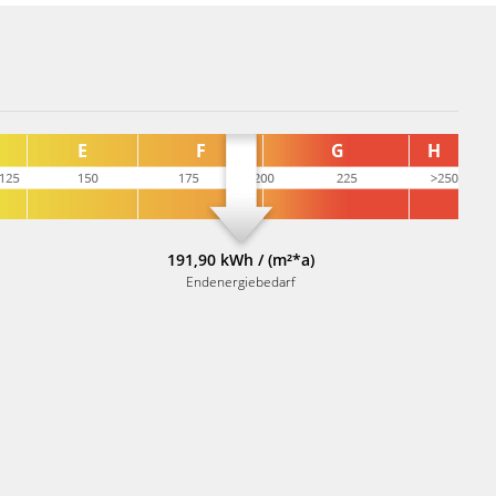
191,90 kWh / (m²*a)
Endenergiebedarf