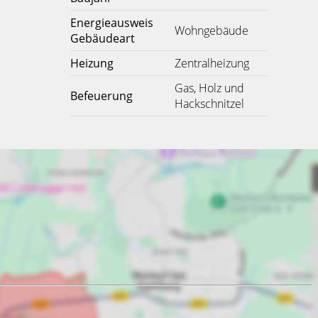
Energieausweis
Wohngebäude
Gebäudeart
Heizung
Zentralheizung
Gas, Holz und
Befeuerung
Hackschnitzel