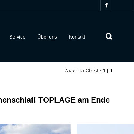
Service
Über uns
Kontakt
Anzahl der Objekte:
1 | 1
chenschlaf! TOPLAGE am Ende