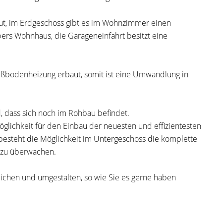
ut, im Erdgeschoss gibt es im Wohnzimmer einen
ers Wohnhaus, die Garageneinfahrt besitzt eine
ußbodenheizung erbaut, somit ist eine Umwandlung in
 dass sich noch im Rohbau befindet.
öglichkeit für den Einbau der neuesten und effizientesten
besteht die Möglichkeit im Untergeschoss die komplette
 zu überwachen.
klichen und umgestalten, so wie Sie es gerne haben