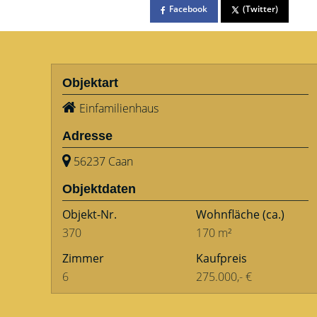
Facebook
(Twitter)
Objektart
Einfamilienhaus
Adresse
56237 Caan
Objektdaten
Objekt-Nr.
Wohnfläche
(ca.)
370
170 m²
Zimmer
Kaufpreis
6
275.000,- €