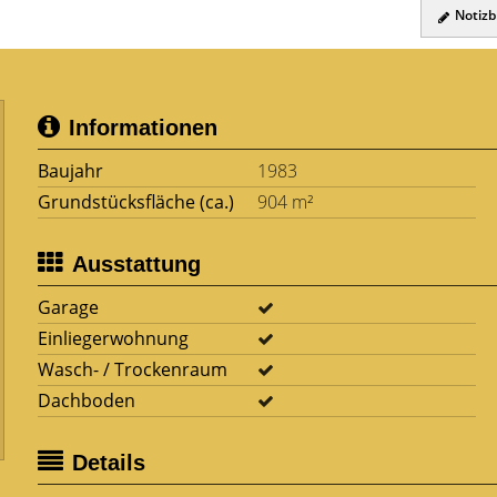
Notizbl
Informationen
Baujahr
1983
Grundstücksfläche (ca.)
904 m²
Ausstattung
Garage
Einliegerwohnung
Wasch- / Trockenraum
Dachboden
Details