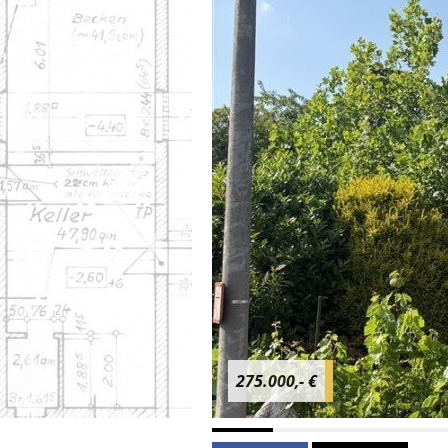
275.000,- €