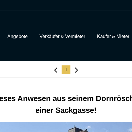
Angebote
Verkäufer & Vermieter
Käufer & Mieter
1
dieses Anwesen aus seinem Dornrös
einer Sackgasse!