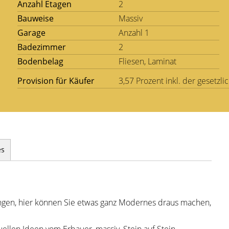
Anzahl Etagen
2
Bauweise
Massiv
Garage
Anzahl 1
Badezimmer
2
Bodenbelag
Fliesen, Laminat
Provision für Käufer
3,57 Prozent inkl. der gesetz
es
tungen, hier können Sie etwas ganz Modernes draus machen,