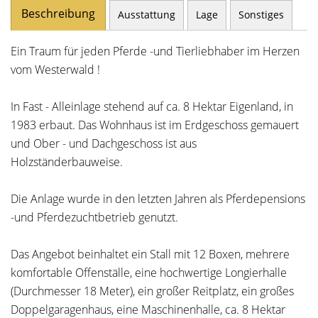
Beschreibung
Ausstattung
Lage
Sonstiges
Ein Traum für jeden Pferde -und Tierliebhaber im Herzen
vom Westerwald !
In Fast - Alleinlage stehend auf ca. 8 Hektar Eigenland, in
1983 erbaut. Das Wohnhaus ist im Erdgeschoss gemauert
und Ober - und Dachgeschoss ist aus
Holzständerbauweise.
Die Anlage wurde in den letzten Jahren als Pferdepensions
-und Pferdezuchtbetrieb genutzt.
Das Angebot beinhaltet ein Stall mit 12 Boxen, mehrere
komfortable Offenställe, eine hochwertige Longierhalle
(Durchmesser 18 Meter), ein großer Reitplatz, ein großes
Doppelgaragenhaus, eine Maschinenhalle, ca. 8 Hektar