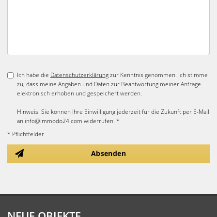
Ich habe die
Datenschutzerklärung
zur Kenntnis genommen. Ich stimme
zu, dass meine Angaben und Daten zur Beantwortung meiner Anfrage
elektronisch erhoben und gespeichert werden.
Hinweis: Sie können Ihre Einwilligung jederzeit für die Zukunft per E-Mail
an info@immodo24.com widerrufen. *
* Pflichtfelder
Absenden
NEUE OBJEKTE