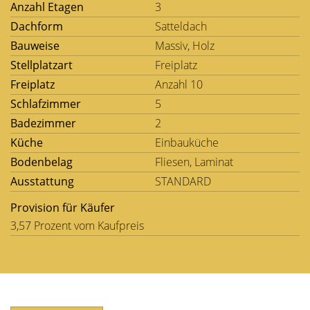
Anzahl Etagen
3
Dachform
Satteldach
Bauweise
Massiv, Holz
Stellplatzart
Freiplatz
Freiplatz
Anzahl 10
Schlafzimmer
5
Badezimmer
2
Küche
Einbauküche
Bodenbelag
Fliesen, Laminat
Ausstattung
STANDARD
Provision für Käufer
3,57 Prozent vom Kaufpreis