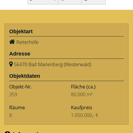
Objektart
Reiterhöfe
Adresse
56470 Bad Marienberg (Westerwald)
Objektdaten
Objekt-Nr.
Fläche
(ca.)
359
80.000 m²
Räume
Kaufpreis
8
1.050.000,- €