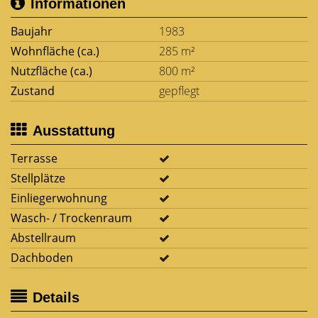
Informationen
Baujahr
1983
Wohnfläche (ca.)
285 m²
Nutzfläche (ca.)
800 m²
Zustand
gepflegt
Ausstattung
Terrasse
Stellplätze
Einliegerwohnung
Wasch- / Trockenraum
Abstellraum
Dachboden
Details