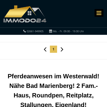
02661-949905
Mo. - Fr. 09.00 - 19.00 Uhr
1
Pferdeanwesen im Westerwald!
Nähe Bad Marienberg! 2 Fam.-
Haus, Roundpen, Reitplatz,
Stallungen, Eigenland!