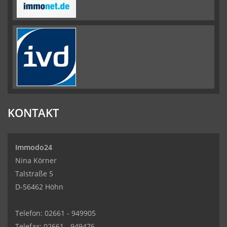
KONTAKT
Immodo24
Nina Körner
Talstraße 5
D-56462 Höhn
Telefon: 02661 - 949905
Telefax: 02661 - 949476