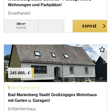
Wohnungen und Parkplätze!
Einzelhandel
350 m²
FLÄCHE
245.000,- €
Bad Marienberg
Bad Marienberg Stadt! Großzügiges Wohnhaus
mit Garten u. Garagen!
Einfamilienhaus