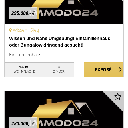
295.000,- €
Wissen , Sieg
Wissen und Nahe Umgebung! Einfamilienhaus
oder Bungalow dringend gesucht!
Einfamilienhaus
130 m²
4
WOHNFLÄCHE
ZIMMER
280.000,- €