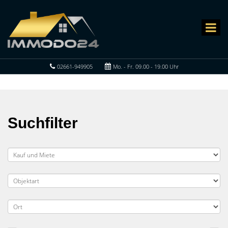
02661-949905
Mo. - Fr. 09.00 - 19.00 Uhr
Suchfilter