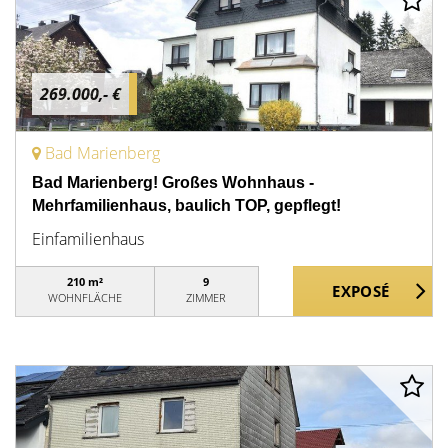
269.000,- €
Bad Marienberg
Bad Marienberg! Großes Wohnhaus -
Mehrfamilienhaus, baulich TOP, gepflegt!
Einfamilienhaus
210 m²
9
WOHNFLÄCHE
ZIMMER