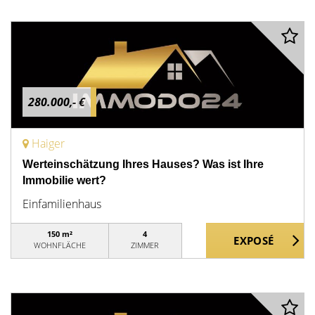
280.000,- €
Haiger
Werteinschätzung Ihres Hauses? Was ist Ihre
Immobilie wert?
Einfamilienhaus
150 m²
4
WOHNFLÄCHE
ZIMMER