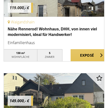
119.000,- €
Waigandshain
Nähe Rennerod! Wohnhaus, DHH, von innen viel
modernisiert, ideal für Handwerker!
Einfamilienhaus
130 m²
5
WOHNFLÄCHE
ZIMMER
149.000,- €