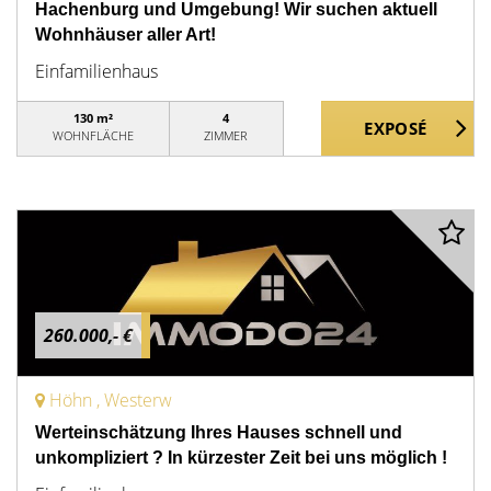
Hachenburg und Umgebung! Wir suchen aktuell
Wohnhäuser aller Art!
Einfamilienhaus
130 m²
4
WOHNFLÄCHE
ZIMMER
260.000,- €
Höhn , Westerw
Werteinschätzung Ihres Hauses schnell und
unkompliziert ? In kürzester Zeit bei uns möglich !