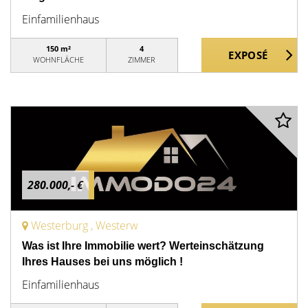
Einfamilienhaus
150 m²
4
WOHNFLÄCHE
ZIMMER
280.000,- €
Westerburg , Westerw
Was ist Ihre Immobilie wert? Werteinschätzung
Ihres Hauses bei uns möglich !
Einfamilienhaus