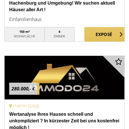
Hachenburg und Umgebung! Wir suchen aktuell
Häuser aller Art !
Einfamilienhaus
150 m²
4
WOHNFLÄCHE
ZIMMER
280.000,- €
Hamm (Sieg)
Wertanalyse Ihres Hauses schnell und
unkompliziert ? In kürzester Zeit bei uns kostenfrei
möglich !