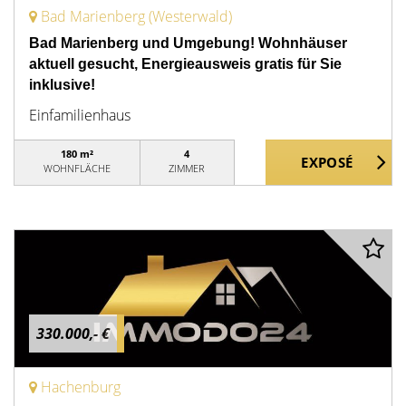
Bad Marienberg (Westerwald)
Bad Marienberg und Umgebung! Wohnhäuser
aktuell gesucht, Energieausweis gratis für Sie
inklusive!
Einfamilienhaus
180 m²
4
WOHNFLÄCHE
ZIMMER
330.000,- €
Hachenburg