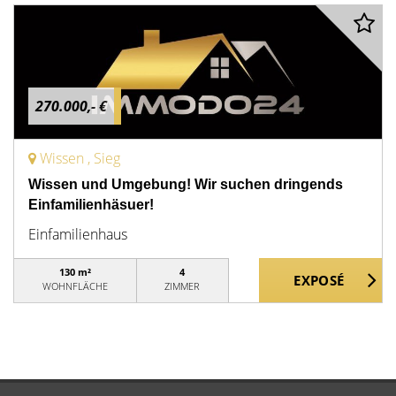
270.000,- €
Wissen , Sieg
Wissen und Umgebung! Wir suchen dringends
Einfamilienhäsuer!
Einfamilienhaus
130 m²
4
WOHNFLÄCHE
ZIMMER