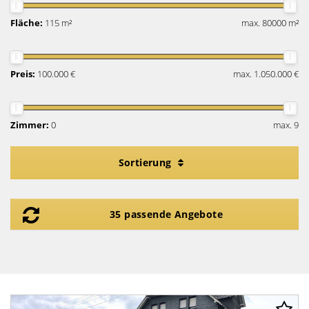
Fläche:
115 m²
max. 80000 m²
Preis:
100.000 €
max. 1.050.000 €
Zimmer:
0
max. 9
Sortierung
35 passende Angebote