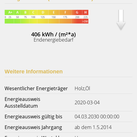
406 kWh / (m²*a)
Endenergiebedarf
Weitere Informationen
Wesentlicher Energieträger
Holz,Öl
Energieausweis
2020-03-04
Ausstelldatum
Energieausweis gültig bis
04.03.2030 00:00:00
Energieausweis Jahrgang
ab dem 1.5.2014