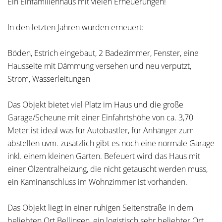
Ein Einfamilienhaus mit vielen Erneuerungen!
In den letzten Jahren wurden erneuert:
Böden, Estrich eingebaut, 2 Badezimmer, Fenster, eine
Hausseite mit Dämmung versehen und neu verputzt,
Strom, Wasserleitungen
Das Objekt bietet viel Platz im Haus und die große
Garage/Scheune mit einer Einfahrtshöhe von ca. 3,70
Meter ist ideal was für Autobastler, für Anhänger zum
abstellen uvm. zusätzlich gibt es noch eine normale Garage
inkl. einem kleinen Garten. Befeuert wird das Haus mit
einer Ölzentralheizung, die nicht getauscht werden muss,
ein Kaminanschluss im Wohnzimmer ist vorhanden.
Das Objekt liegt in einer ruhigen Seitenstraße in dem
beliebten Ort Bellingen, ein logistisch sehr beliebter Ort.