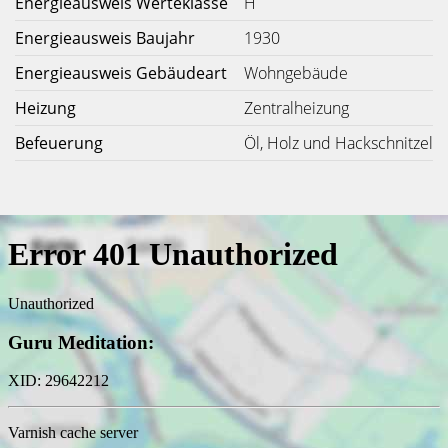
Energieausweis Werteklasse
H
Energieausweis Baujahr
1930
Energieausweis Gebäudeart
Wohngebäude
Heizung
Zentralheizung
Befeuerung
Öl, Holz und Hackschnitzel