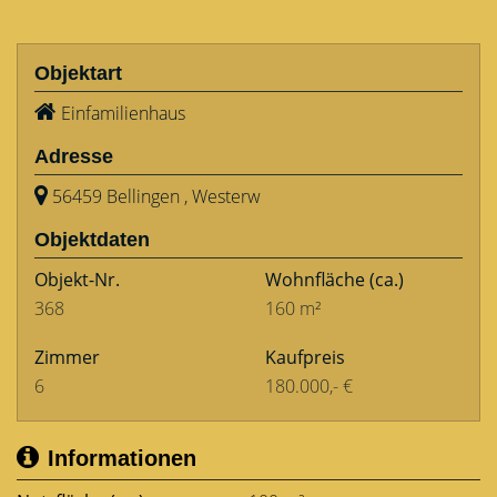
Objektart
Einfamilienhaus
Adresse
56459 Bellingen , Westerw
Objektdaten
Objekt-Nr.
Wohnfläche
(ca.)
368
160 m²
Zimmer
Kaufpreis
6
180.000,- €
Informationen