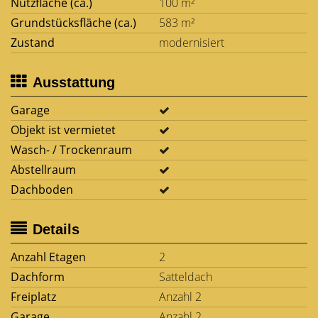
Nutzfläche (ca.)
100 m²
Grundstücksfläche (ca.)
583 m²
Zustand
modernisiert
Ausstattung
Garage
Objekt ist vermietet
Wasch- / Trockenraum
Abstellraum
Dachboden
Details
Anzahl Etagen
2
Dachform
Satteldach
Freiplatz
Anzahl 2
Garage
Anzahl 2