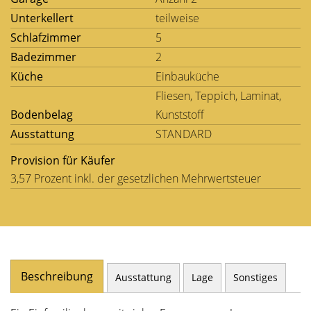
Unterkellert
teilweise
Schlafzimmer
5
Badezimmer
2
Küche
Einbauküche
Fliesen, Teppich, Laminat,
Bodenbelag
Kunststoff
Ausstattung
STANDARD
Provision für Käufer
3,57 Prozent inkl. der gesetzlichen Mehrwertsteuer
Beschreibung
Ausstattung
Lage
Sonstiges