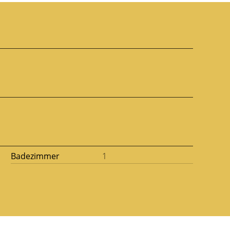
Badezimmer
1