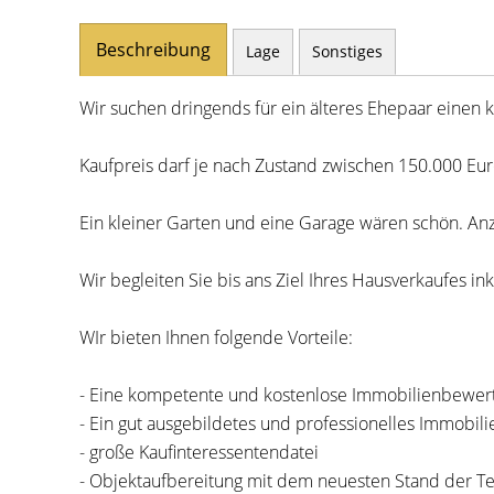
Beschreibung
Lage
Sonstiges
Wir suchen dringends für ein älteres Ehepaar einen 
Kaufpreis darf je nach Zustand zwischen 150.000 Eur
Ein kleiner Garten und eine Garage wären schön. An
Wir begleiten Sie bis ans Ziel Ihres Hausverkaufes in
WIr bieten Ihnen folgende Vorteile:
- Eine kompetente und kostenlose Immobilienbewer
- Ein gut ausgebildetes und professionelles Immobil
- große Kaufinteressentendatei
- Objektaufbereitung mit dem neuesten Stand der T