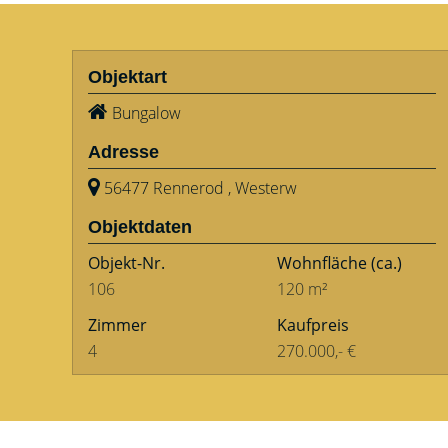
Objektart
Bungalow
Adresse
56477 Rennerod , Westerw
Objektdaten
Objekt-Nr.
Wohnfläche
(ca.)
106
120 m²
Zimmer
Kaufpreis
4
270.000,- €