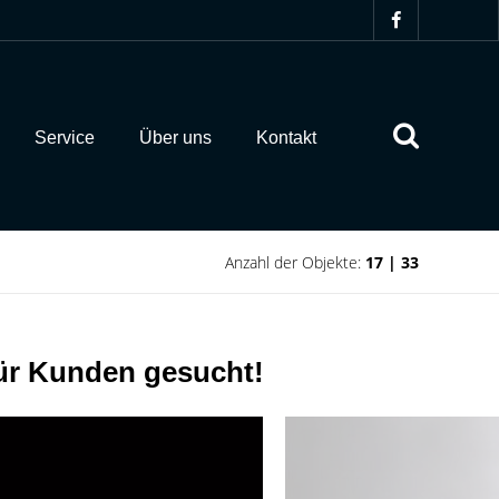
Service
Über uns
Kontakt
Anzahl der Objekte:
17 | 33
r Kunden gesucht!