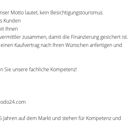
nser Motto lautet, kein Besichtigungstourismus
es Kunden
it Ihnen
ermittler zusammen, damit die Finanzierung gesichert ist.
n einen Kaufvertrag nach Ihren Wünschen anfertigen und
en Sie unsere fachliche Kompetenz!
mmodo24.com
 25 Jahren auf dem Markt und stehen für Kompetenz und