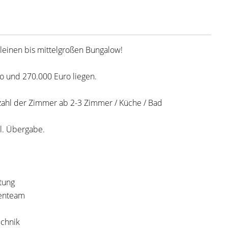
kleinen bis mittelgroßen Bungalow!
o und 270.000 Euro liegen.
zahl der Zimmer ab 2-3 Zimmer / Küche / Bad
kl. Übergabe.
tung
ienteam
echnik