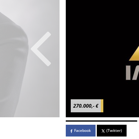
270.000,- €
Facebook
(Twitter)