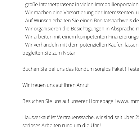
- große Internetpräsenz in vielen Immobilienportalen
- Wir machen eine Vorsortierung der Interessenten, u
- Auf Wunsch erhalten Sie einen Bonitätsnachweis d
- Wir organisieren die Besichtigungen in Absprache m
- Wir arbeiten mit einem kompetenten Finanzierungsv
- Wir verhandeln mit dem potenziellen Käufer, lasse
begleiten Sie zum Notar.
Buchen Sie bei uns das Rundum sorglos Paket ! Test
Wir freuen uns auf Ihren Anruf
Besuchen Sie uns auf unserer Homepage ! www.i
Hausverkauf ist Vertrauenssache, wir sind seit über
seriöses Arbeiten rund um die Uhr !