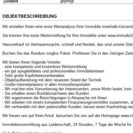
Zustand
gepflegt
OBJEKTBESCHREIBUNG
Wir erstellen Ihnen eine erste Wertanalyse Ihrer Immobile innerhalb kürzester
Sie können Ihre erste Wertermittlung für Ihre Immobilie unter www.immodo2
Hausverkauf ist Vertrauenssache, schnell und flexibel, das sind unsere S
Buchen Sie das Rundum sorglos Paket. Profitieren Sie in den Jetzigen Zeite
Wir bieten Ihnen folgende Vorteile:
- eine kompetente und kostenlose Wertermittlung
- ein gut ausgebildetes und professionelles Immobilienteam
- Sehr große Kaufinteressentendatei
- Objektaufbereitung mit dem neuesten Stand der Technik
- Große Internetpräsenz in allen Immonilienportalen
- Wir machen eine Vorsortierung der Interessenten, unser Motto lautet, kei
- Sie erhalten einen Bonitätsnachweis des Kunden
- Wir organisieren die Besichtigungen in Absprache mit Ihnen
- Wir arbeiten mit einem kompetenten Finanzierungsvermittler zusammen, da
- Wir verhandeln mit dem potenziellen Kunden, lassen einen Kaufvertrag na
Wir freuen uns auf Ihren Anruf, besuchen Sie uns auf der Homepage www
Immobilienvermittlung aus Leidenschaft, 24 Stunden, 7 Tage die Woche fü