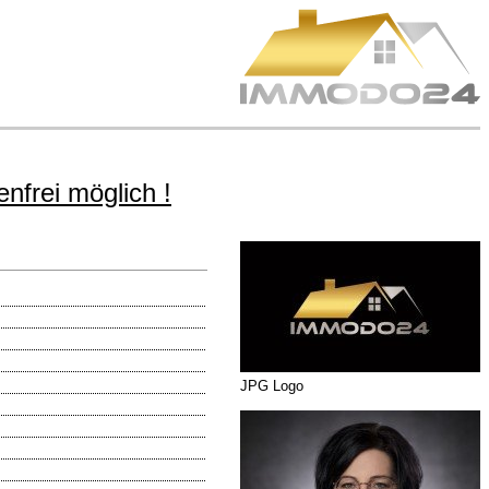
nfrei möglich !
JPG Logo