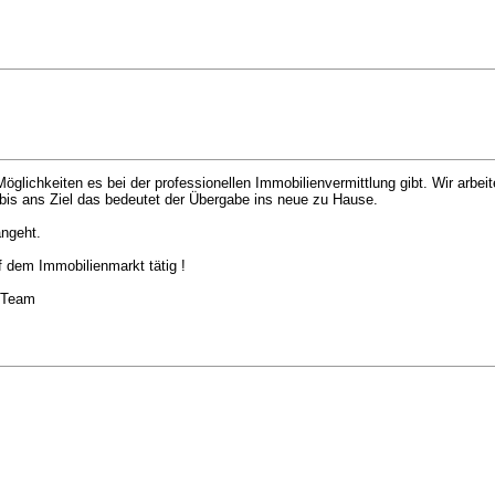
glichkeiten es bei der professionellen Immobilienvermittlung gibt. Wir arbeit
bis ans Ziel das bedeutet der Übergabe ins neue zu Hause.
angeht.
uf dem Immobilienmarkt tätig !
t Team