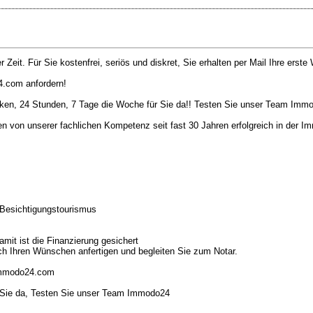
 Zeit. Für Sie kostenfrei, seriös und diskret, Sie erhalten per Mail Ihre erste
4.com anfordern!
tärken, 24 Stunden, 7 Tage die Woche für Sie da!! Testen Sie unser Team Imm
n von unserer fachlichen Kompetenz seit fast 30 Jahren erfolgreich in der I
n Besichtigungstourismus
mit ist die Finanzierung gesichert
ch Ihren Wünschen anfertigen und begleiten Sie zum Notar.
.immodo24.com
r Sie da, Testen Sie unser Team Immodo24