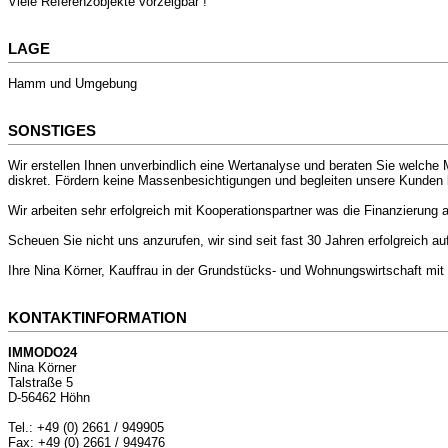
Viele Referenzobjekte vorzeigbar !
LAGE
Hamm und Umgebung
SONSTIGES
Wir erstellen Ihnen unverbindlich eine Wertanalyse und beraten Sie welche Mö
diskret. Fördern keine Massenbesichtigungen und begleiten unsere Kunden 
Wir arbeiten sehr erfolgreich mit Kooperationspartner was die Finanzierung 
Scheuen Sie nicht uns anzurufen, wir sind seit fast 30 Jahren erfolgreich a
Ihre Nina Körner, Kauffrau in der Grundstücks- und Wohnungswirtschaft mi
KONTAKTINFORMATION
IMMODO24
Nina Körner
Talstraße 5
D-56462 Höhn
Tel.: +49 (0) 2661 / 949905
Fax: +49 (0) 2661 / 949476